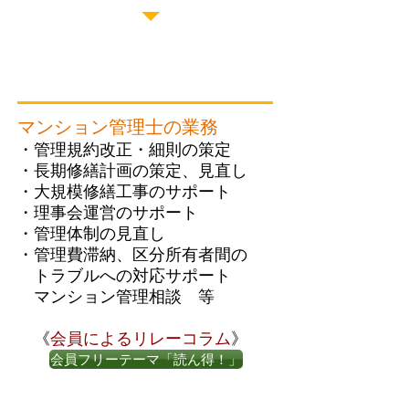
マンション管理士の業務
・管理規約改正・細則の策定
・長期修繕計画の策定、見直し
・大規模修繕工事のサポート
​・理事会運営のサポート
・管理体制の見直し
・管理費滞納、区分所有者間の
トラブルへの対応サポート
マンション管理相談
等
《
会員によるリレーコラム
》
会員フリーテーマ「読ん得！」