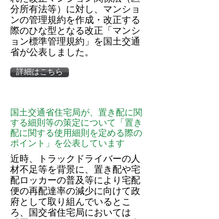
分所有法等）に対し、マンショ
ンの管理規約を作成・改正する
際のひな型となる改正「マンシ
ョン標準管理規約」を国土交通
省が公表しました。
詳細はこちら
国土交通省住宅局が、置き配に関
する細則等の策定について「置き
配に関する使用細則を定める際の
ポイント」を公表しています
近時、トラックドライバーの人
材不足等を背景に、置き配や宅
配ロッカーの普及等により宅配
便の再配達率の減少に向けて政
府として取り組んでいるとこ
ろ、国交省住宅局においては