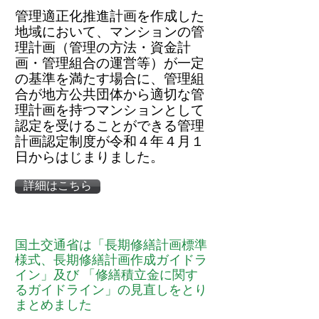
管理適正化推進計画を作成した
地域において、マンションの管
理計画（管理の方法・資金計
画・管理組合の運営等）が一定
の基準を満たす場合に、管理組
合が地方公共団体から適切な管
理計画を持つマンションとして
認定を受けることができる管理
計画認定制度が令和４年４月１
日からはじまりました。
詳細はこちら
国土交通省は「長期修繕計画標準
様式、長期修繕計画作成ガイドラ
イン」及び 「修繕積立金に関す
るガイドライン」の見直しをとり
まとめました