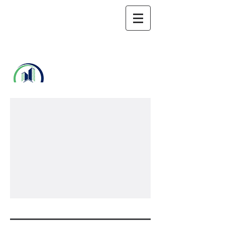
東京都マンシ
ョン管理士会
​ 板橋支部