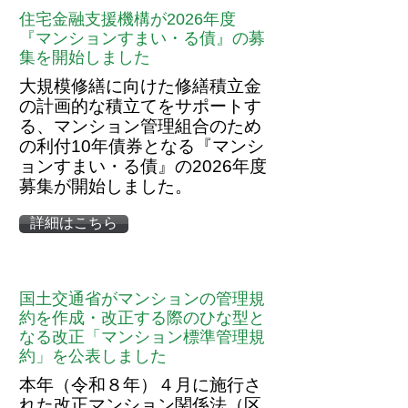
住宅金融支援機構が2026年度
『マンションすまい・る債』の募
集を開始しました
大規模修繕に向けた修繕積立金
の計画的な積立てをサポートす
る、マンション管理組合のため
の利付10年債券となる『マンシ
ョンすまい・る債』の2026年度
募集が開始しました。
詳細はこちら
国土交通省がマンションの管理規
約を作成・改正する際のひな型と
なる改正「マンション標準管理規
約」を公表しました
本年（令和８年）４月に施行さ
れた改正マンション関係法（区