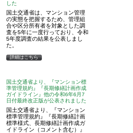
した
国土交通省は、
マンション管理
の実態を把握するため、管理組
合や区分所有者を対象とした調
査を5年に一度行っており、令和
5年度調査の結果を公表しまし
た。
詳細はこちら
国土交通省より、『マンション標
準管理規約』『長期修繕計画作成
ガイドライン』他の令和6年6月7
日付最終改正版が公表されました
国土交通省より、『マンション
標準管理規約』『長期修繕計画
標準様式、長期修繕計画作成ガ
イドライン（コメント含む）』