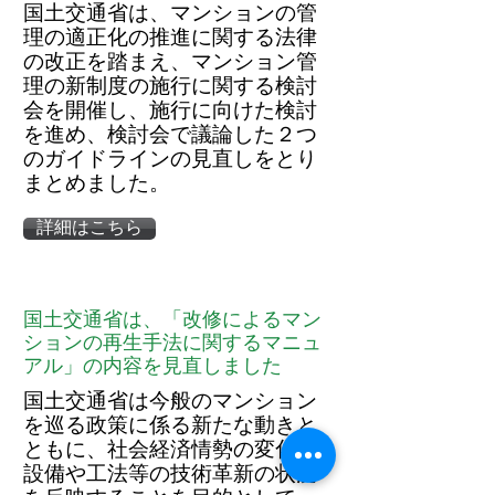
国土交通省は、マンションの管
理の適正化の推進に関する法律
の改正を踏まえ、マンション管
理の新制度の施行に関する検討
会を開催し、施行に向けた検討
を進め、検討会で議論した２つ
のガイドラインの見直しをとり
まとめました。
詳細はこちら
国土交通省は、「改修によるマン
ションの再生手法に関するマニュ
アル」の内容を見直しました
国土交通省は今般のマンション
を巡る政策に係る新たな動きと
ともに、社会経済情勢の変化や
設備や工法等の技術革新の状況