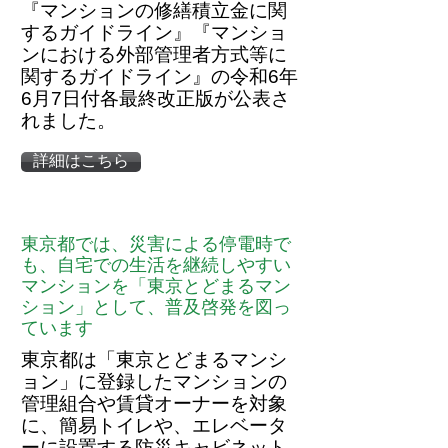
『マンションの修繕積立金に関
するガイドライン』『マンショ
ンにおける外部管理者方式等に
関するガイドライン』の令和6年
6月7日付各最終改正版が公表さ
れました。
詳細はこちら
東京都では、災害による停電時で
も、自宅での生活を継続しやすい
マンションを「東京とどまるマン
ション」として、普及啓発を図っ
ています
東京都は「東京とどまるマンシ
ョン」に登録したマンションの
管理組合や賃貸オーナーを対象
に、簡易トイレや、エレベータ
ーに設置する防災キャビネット