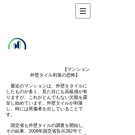
東京都マンシ
ョン管理士会
​ 板橋支部
【マンション
外壁タイル剥落の恐怖】
最近のマンションは、外壁をタイルに
したものが多く、見た目にも高級感が有
りますが、これがとんでもない欠陥を露
呈し始めています。外壁タイルが剥落
し、時には死傷者を出していることで
す。
国交省も外壁タイルの調査を開始し、
その結果、2008年国交省告示282号で